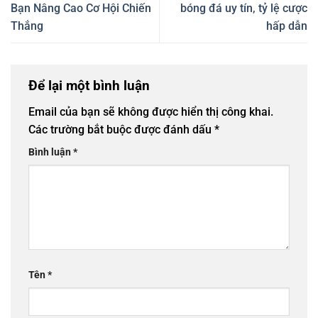
Bạn Nâng Cao Cơ Hội Chiến
bóng đá uy tín, tỷ lệ cược
Thắng
hấp dẫn
Để lại một bình luận
Email của bạn sẽ không được hiển thị công khai.
Các trường bắt buộc được đánh dấu
*
Bình luận
*
Tên
*