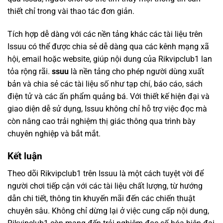
thiết chỉ trong vài thao tác đơn giản.
Tích hợp dễ dàng với các nền tảng khác các tài liệu trên
Issuu có thể được chia sẻ dễ dàng qua các kênh mạng xã
hội, email hoặc website, giúp nội dung của Rikvipclub1 lan
tỏa rộng rãi.
ssuu
là nền tảng cho phép người dùng xuất
bản và chia sẻ các tài liệu số như tạp chí, báo cáo, sách
điện tử và các ấn phẩm quảng bá. Với thiết kế hiện đại và
giao diện dễ sử dụng, Issuu không chỉ hỗ trợ việc đọc mà
còn nâng cao trải nghiệm thị giác thông qua trình bày
chuyên nghiệp và bắt mắt.
Kết luận
Theo dõi Rikvipclub1 trên Issuu là một cách tuyệt vời để
người chơi tiếp cận với các tài liệu chất lượng, từ hướng
dẫn chi tiết, thông tin khuyến mãi đến các chiến thuật
chuyên sâu. Không chỉ dừng lại ở việc cung cấp nội dung,