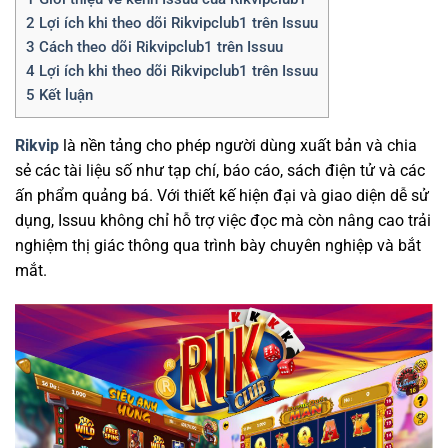
2
Lợi ích khi theo dõi Rikvipclub1 trên Issuu
3
Cách theo dõi Rikvipclub1 trên Issuu
4
Lợi ích khi theo dõi Rikvipclub1 trên Issuu
5
Kết luận
Rikvip
là nền tảng cho phép người dùng xuất bản và chia
sẻ các tài liệu số như tạp chí, báo cáo, sách điện tử và các
ấn phẩm quảng bá. Với thiết kế hiện đại và giao diện dễ sử
dụng, Issuu không chỉ hỗ trợ việc đọc mà còn nâng cao trải
nghiệm thị giác thông qua trình bày chuyên nghiệp và bắt
mắt.