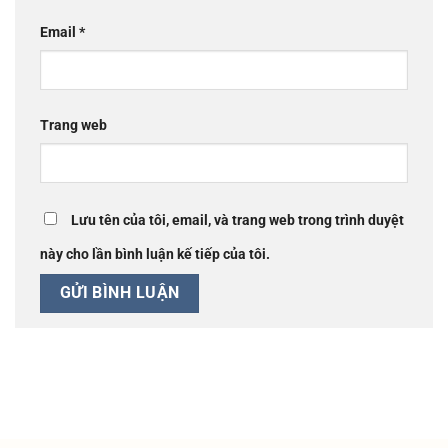
Email
*
Trang web
Lưu tên của tôi, email, và trang web trong trình duyệt
này cho lần bình luận kế tiếp của tôi.