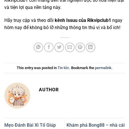
Rikvipclub1 còn mang đến trải nghiệm đọc số hóa hiện đại
và tiện lợi qua nền tảng này.
Hãy truy cập và theo dõi
kênh Issuu của Rikvipclub1
ngay
hôm nay để không bỏ lỡ những thông tin thú vị và bổ ích!
This entry was posted in
Tin tức
. Bookmark the
permalink
.
AUTHOR
Mẹo Đánh Bài Xì Tố Giúp
Khám phá Bong88 – nhà cái