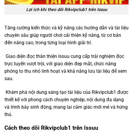
Lợi ích khi theo dõi Rikvipclub1 trên Issuu
Tăng cường kiến thức và kỹ năng các hướng dẫn và tài liệu
chuyên sâu giúp người chơi cải thiện kỹ năng, từ cơ bản
đến nâng cao, trong từng loại hình giải trí.
Giao diện đọc thân thiện Issuu cung cấp trải nghiệm đọc
trực tuyến vượt trội, với giao diện đẹp mắt, chức năng
phóng to thu nhỏ linh hoạt và khả năng lưu tài liệu để xem
sau.
Khám phá nội dung sáng tạo tài liệu của Rikvipclub1 được
thiết kế với phong cách chuyên nghiệp, nội dung đa dạng
và trình bày sinh động, mang lại cảm giác mới mẻ và hứng
thú.
Cách theo dõi Rikvipclub1 trên Issuu