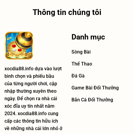
Thông tin chúng tôi
Danh mục
Sòng Bài
Thể Thao
xocdia88.info dựa vào lượt
Đá Gà
bình chọn và phiếu bầu
của từng người chơi, cập
Game Bài Đổi Thưởng
nhập thường xuyên theo
ngày. Để chọn ra nhà cái
Bắn Cá Đổi Thưởng
xóc đĩa uy tín nhất năm
2024. xocdia88.info cung
cấp các thông tin hữu ích
về những nhà cái lớn nhỏ ở