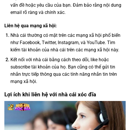
vấn đề hoặc yêu cầu của bạn. Đảm bảo rằng nội dung
email rõ ràng và chính xác.
Liên hệ qua mạng xã hội:
Nhà cái thường có mặt trên các mạng xã hội phổ biến
như Facebook, Twitter, Instagram, và YouTube. Tìm
kiếm tài khoản của nhà cái trên các mạng xã hội này.
Kết nối với nhà cái bằng cách theo dõi, like hoặc
subscribe tài khoản của họ. Bạn cũng có thể gửi tin
nhắn trực tiếp thông qua các tính năng nhắn tin trên
mạng xã hội.
Lợi ích khi liên hệ với nhà cái xóc đĩa