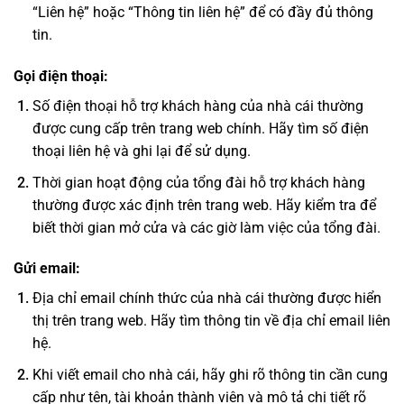
“Liên hệ” hoặc “Thông tin liên hệ” để có đầy đủ thông
tin.
Gọi điện thoại:
Số điện thoại hỗ trợ khách hàng của nhà cái thường
được cung cấp trên trang web chính. Hãy tìm số điện
thoại liên hệ và ghi lại để sử dụng.
Thời gian hoạt động của tổng đài hỗ trợ khách hàng
thường được xác định trên trang web. Hãy kiểm tra để
biết thời gian mở cửa và các giờ làm việc của tổng đài.
Gửi email:
Địa chỉ email chính thức của nhà cái thường được hiển
thị trên trang web. Hãy tìm thông tin về địa chỉ email liên
hệ.
Khi viết email cho nhà cái, hãy ghi rõ thông tin cần cung
cấp như tên, tài khoản thành viên và mô tả chi tiết rõ