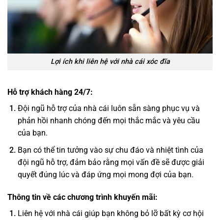
Lợi ích khi liên hệ với nhà cái xóc đĩa
Hỗ trợ khách hàng 24/7:
Đội ngũ hỗ trợ của nhà cái luôn sẵn sàng phục vụ và
phản hồi nhanh chóng đến mọi thắc mắc và yêu cầu
của bạn.
Bạn có thể tin tưởng vào sự chu đáo và nhiệt tình của
đội ngũ hỗ trợ, đảm bảo rằng mọi vấn đề sẽ được giải
quyết đúng lúc và đáp ứng mọi mong đợi của bạn.
Thông tin về các chương trình khuyến mãi:
Liên hệ với nhà cái giúp bạn không bỏ lỡ bất kỳ cơ hội