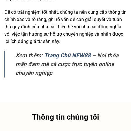
Để có trải nghiệm tốt nhất, chúng ta nên cung cấp thông tin
chính xác và rõ ràng, ghi rõ vấn đề cần giải quyết và tuân
thủ quy định của nhà cái. Liên hệ với nhà cái đồng nghĩa
với việc tận hưởng sự hỗ trợ chuyên nghiệp và nhận được
lợi ích đáng giá từ sàn này.
Xem thêm:
Trang Chủ NEW88
– Nơi thỏa
mãn đam mê cá cược trực tuyến online
chuyên nghiệp
Thông tin chúng tôi