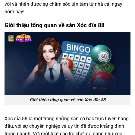
vời và nhận được sự chăm sóc tận tâm từ nhà cái ngay
hôm nay!
Giới thiệu tổng quan về sàn Xóc đĩa 88
Giới thiệu tổng quan về sàn Xóc đĩa 88
Xóc đĩa 88 là một trong những sàn cờ bạc trực tuyến hàng
đầu, với sự chuyên nghiệp và uy tín đã được khẳng định
trong ngành. Với một loạt các trò chơi đa dạng như xóc