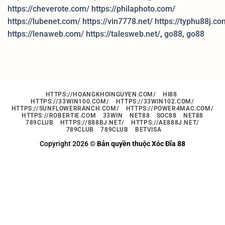
https://cheverote.com/
https://philaphoto.com/
https://lubenet.com/
https://vin7778.net/
https://typhu88j.co
https://lenaweb.com/
https://talesweb.net/
,
go88
,
go88
HTTPS://HOANGKHOINGUYEN.COM/
HI88
HTTPS://33WIN100.COM/
HTTPS://33WIN102.COM/
HTTPS://SUNFLOWERRANCH.COM/
HTTPS://POWER4MAC.COM/
HTTPS://ROBERTIE.COM
33WIN
NET88
SOC88
NET88
789CLUB
HTTPS://888BJ.NET/
HTTPS://AE888J.NET/
789CLUB
789CLUB
BETVISA
Copyright 2026 ©
Bản quyền thuộc Xóc Đĩa 88