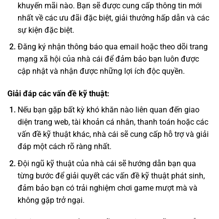
khuyến mãi nào. Bạn sẽ được cung cấp thông tin mới
nhất về các ưu đãi đặc biệt, giải thưởng hấp dẫn và các
sự kiện đặc biệt.
Đăng ký nhận thông báo qua email hoặc theo dõi trang
mạng xã hội của nhà cái để đảm bảo bạn luôn được
cập nhật và nhận được những lợi ích độc quyền.
Giải đáp các vấn đề kỹ thuật:
Nếu bạn gặp bất kỳ khó khăn nào liên quan đến giao
diện trang web, tài khoản cá nhân, thanh toán hoặc các
vấn đề kỹ thuật khác, nhà cái sẽ cung cấp hỗ trợ và giải
đáp một cách rõ ràng nhất.
Đội ngũ kỹ thuật của nhà cái sẽ hướng dẫn bạn qua
từng bước để giải quyết các vấn đề kỹ thuật phát sinh,
đảm bảo bạn có trải nghiệm chơi game mượt mà và
không gặp trở ngại.