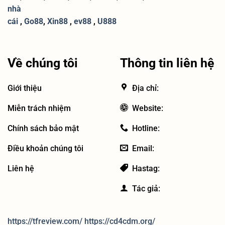
nhà
cái
,
Go88
,
Xin88
,
ev88
,
U888
Về chúng tôi
Thông tin liên hệ
Giới thiệu
Địa chỉ:
Miễn trách nhiệm
Website:
Chính sách bảo mật
Hotline:
Điều khoản chúng tôi
Email:
Liên hệ
Hastag:
Tác giả:
https://tfreview.com/
https://cd4cdm.org/