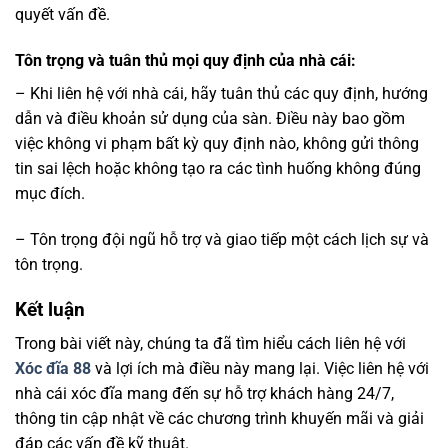
quyết vấn đề.
Tôn trọng và tuân thủ mọi quy định của nhà cái:
– Khi liên hệ với nhà cái, hãy tuân thủ các quy định, hướng
dẫn và điều khoản sử dụng của sàn. Điều này bao gồm
việc không vi phạm bất kỳ quy định nào, không gửi thông
tin sai lệch hoặc không tạo ra các tình huống không đúng
mục đích.
– Tôn trọng đội ngũ hỗ trợ và giao tiếp một cách lịch sự và
tôn trọng.
Kết luận
Trong bài viết này, chúng ta đã tìm hiểu cách liên hệ với
Xóc đĩa 88
và lợi ích mà điều này mang lại. Việc liên hệ với
nhà cái xóc đĩa mang đến sự hỗ trợ khách hàng 24/7,
thông tin cập nhật về các chương trình khuyến mãi và giải
đáp các vấn đề kỹ thuật.