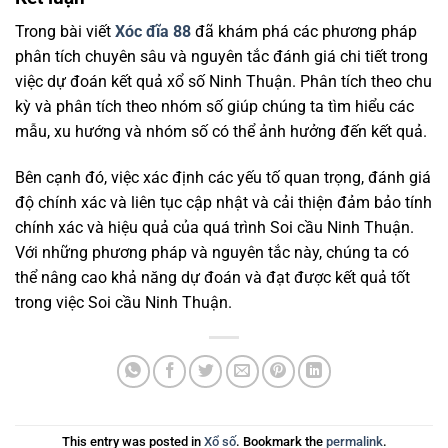
Trong bài viết
Xóc đĩa 88
đã khám phá các phương pháp
phân tích chuyên sâu và nguyên tắc đánh giá chi tiết trong
việc dự đoán kết quả xổ số Ninh Thuận. Phân tích theo chu
kỳ và phân tích theo nhóm số giúp chúng ta tìm hiểu các
mẫu, xu hướng và nhóm số có thể ảnh hưởng đến kết quả.
Bên cạnh đó, việc xác định các yếu tố quan trọng, đánh giá
độ chính xác và liên tục cập nhật và cải thiện đảm bảo tính
chính xác và hiệu quả của quá trình Soi cầu Ninh Thuận.
Với những phương pháp và nguyên tắc này, chúng ta có
thể nâng cao khả năng dự đoán và đạt được kết quả tốt
trong việc Soi cầu Ninh Thuận.
This entry was posted in
Xổ số
. Bookmark the
permalink
.