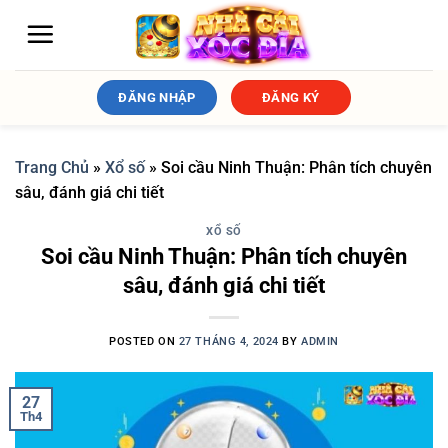
Skip
to
content
ĐĂNG NHẬP
ĐĂNG KÝ
Trang Chủ
»
Xổ số
»
Soi cầu Ninh Thuận: Phân tích chuyên
sâu, đánh giá chi tiết
XỔ SỐ
Soi cầu Ninh Thuận: Phân tích chuyên
sâu, đánh giá chi tiết
POSTED ON
27 THÁNG 4, 2024
BY
ADMIN
27
Th4