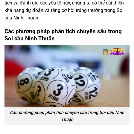
tích và đánh giá các yếu tố này, chúng ta có thể cải thiện
khả năng dự đoán và tăng cơ hội trúng thưởng trong Soi
cầu Ninh Thuận.
Các phương pháp phân tích chuyên sâu trong
Soi cầu Ninh Thuận
Các phương pháp phân tích chuyên sâu trong Soi cầu Ninh
Thuận