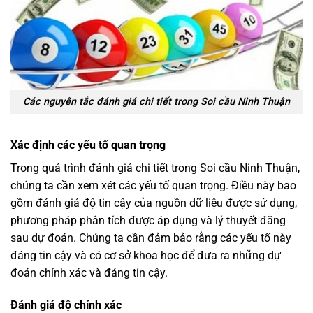
Các nguyên tắc đánh giá chi tiết trong Soi cầu Ninh Thuận
Xác định các yếu tố quan trọng
Trong quá trình đánh giá chi tiết trong Soi cầu Ninh Thuận,
chúng ta cần xem xét các yếu tố quan trọng. Điều này bao
gồm đánh giá độ tin cậy của nguồn dữ liệu được sử dụng,
phương pháp phân tích được áp dụng và lý thuyết đằng
sau dự đoán. Chúng ta cần đảm bảo rằng các yếu tố này
đáng tin cậy và có cơ sở khoa học để đưa ra những dự
đoán chính xác và đáng tin cậy.
Đánh giá độ chính xác