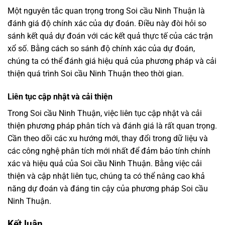
Một nguyên tắc quan trọng trong Soi cầu Ninh Thuận là
đánh giá độ chính xác của dự đoán. Điều này đòi hỏi so
sánh kết quả dự đoán với các kết quả thực tế của các trận
xổ số. Bằng cách so sánh độ chính xác của dự đoán,
chúng ta có thể đánh giá hiệu quả của phương pháp và cải
thiện quá trình Soi cầu Ninh Thuận theo thời gian.
Liên tục cập nhật và cải thiện
Trong Soi cầu Ninh Thuận, việc liên tục cập nhật và cải
thiện phương pháp phân tích và đánh giá là rất quan trọng.
Cần theo dõi các xu hướng mới, thay đổi trong dữ liệu và
các công nghệ phân tích mới nhất để đảm bảo tính chính
xác và hiệu quả của Soi cầu Ninh Thuận. Bằng việc cải
thiện và cập nhật liên tục, chúng ta có thể nâng cao khả
năng dự đoán và đáng tin cậy của phương pháp Soi cầu
Ninh Thuận.
Kết luận