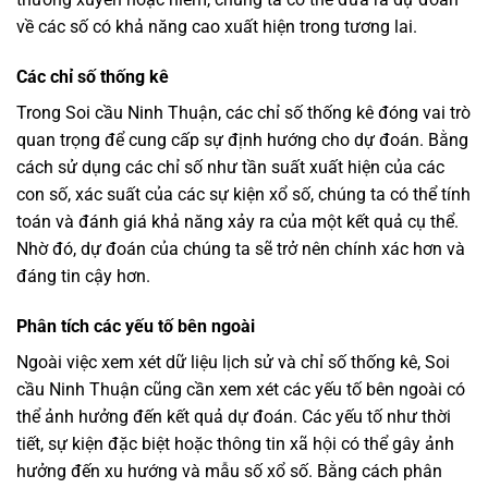
về các số có khả năng cao xuất hiện trong tương lai.
Các chỉ số thống kê
Trong Soi cầu Ninh Thuận, các chỉ số thống kê đóng vai trò
quan trọng để cung cấp sự định hướng cho dự đoán. Bằng
cách sử dụng các chỉ số như tần suất xuất hiện của các
con số, xác suất của các sự kiện xổ số, chúng ta có thể tính
toán và đánh giá khả năng xảy ra của một kết quả cụ thể.
Nhờ đó, dự đoán của chúng ta sẽ trở nên chính xác hơn và
đáng tin cậy hơn.
Phân tích các yếu tố bên ngoài
Ngoài việc xem xét dữ liệu lịch sử và chỉ số thống kê, Soi
cầu Ninh Thuận cũng cần xem xét các yếu tố bên ngoài có
thể ảnh hưởng đến kết quả dự đoán. Các yếu tố như thời
tiết, sự kiện đặc biệt hoặc thông tin xã hội có thể gây ảnh
hưởng đến xu hướng và mẫu số xổ số. Bằng cách phân