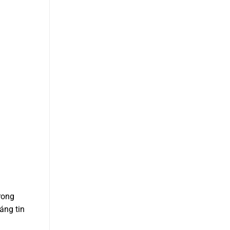
rong
áng tin