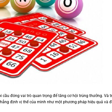
oi cầu đóng vai trò quan trọng để tăng cơ hội trúng thưởng. Và t
khẳng định vị thế của mình như một phương pháp hiệu quả và đ