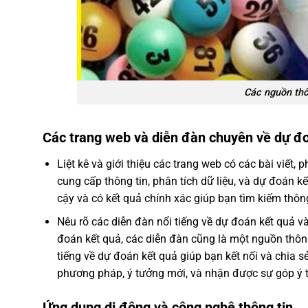
Các nguồn thô
Các trang web và diễn đàn chuyên về dự đ
Liệt kê và giới thiệu các trang web có các bài viết,
cung cấp thông tin, phân tích dữ liệu, và dự đoán kết
cậy và có kết quả chính xác giúp bạn tìm kiếm thông
Nêu rõ các diễn đàn nổi tiếng về dự đoán kết quả v
đoán kết quả, các diễn đàn cũng là một nguồn thông
tiếng về dự đoán kết quả giúp bạn kết nối và chia s
phương pháp, ý tưởng mới, và nhận được sự góp ý 
Ứng dụng di động và công nghệ thông tin