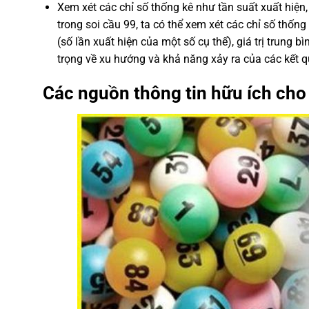
Xem xét các chỉ số thống kê như tần suất xuất hiện, 
trong soi cầu 99, ta có thể xem xét các chỉ số thống
(số lần xuất hiện của một số cụ thể), giá trị trung 
trọng về xu hướng và khả năng xảy ra của các kết q
Các nguồn thông tin hữu ích cho 