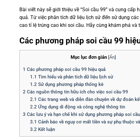
Bài viết này sẽ giới thiệu về “Soi cầu 99” và cung cấ
quả. Từ việc phân tích dữ liệu lịch sử đến sử dụng 
cao tỉ lệ trúng cao khi soi cầu. Hãy cùng khám phá và
Các phương pháp soi cầu 99 hiệ
Mục lục đơn giản
[
Ẩn
]
1
Các phương pháp soi cầu 99 hiệu quả
1.1
Tìm hiểu và phân tích dữ liệu lịch sử
1.2
Sử dụng phương pháp thống kê
2
Các nguồn thông tin hữu ích cho việc soi cầu 99
2.1
Các trang web và diễn đàn chuyên về dự đoán kế
2.2
Ứng dụng di động và công nghệ thông tin
3
Các lưu ý và hạn chế khi sử dụng phương pháp soi cầ
3.1
Cảnh báo về nguy cơ mất tiền và sự phụ thuộc 
3.2
Kết luận