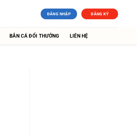
ĐĂNG NHẬP
ĐĂNG KÝ
BẮN CÁ ĐỔI THƯỞNG
LIÊN HỆ