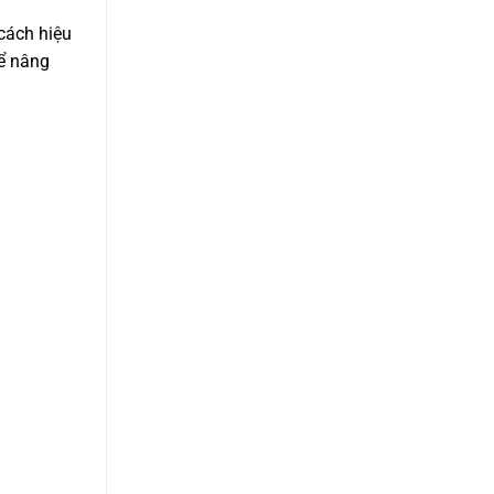
 cách hiệu
để nâng