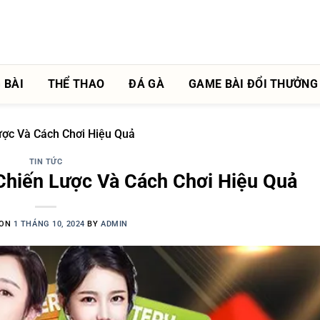
 BÀI
THỂ THAO
ĐÁ GÀ
GAME BÀI ĐỔI THƯỞNG
ược Và Cách Chơi Hiệu Quả
TIN TỨC
Chiến Lược Và Cách Chơi Hiệu Quả
 ON
1 THÁNG 10, 2024
BY
ADMIN