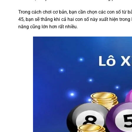
Trong cách chơi cơ bản, bạn cần chọn các con số từ bả
45, bạn sẽ thắng khi cả hai con số này xuất hiện trong
năng cũng lớn hơn rất nhiều.