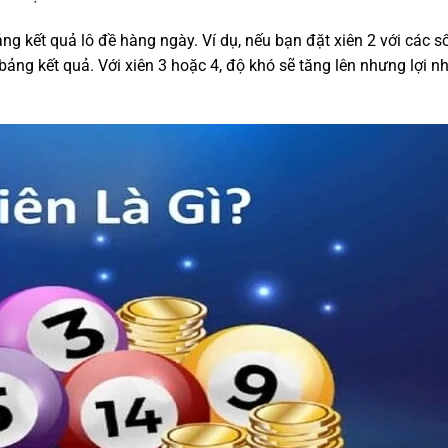
ng kết quả lô đề hàng ngày. Ví dụ, nếu bạn đặt xiên 2 với các s
 bảng kết quả. Với xiên 3 hoặc 4, độ khó sẽ tăng lên nhưng lợi n