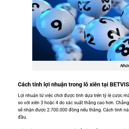
Nhữn
Cách tính lợi nhuận trong lô xiên tại BETVI
Lợi nhuận từ việc chơi được tính dựa trên tỷ lệ cược m
so với xiên 3 hoặc 4 do xác suất thắng cao hơn. Chẳng 
sẽ nhận được 2.700.000 đồng nếu thắng. Cách tính này 
đầu.