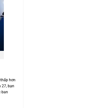
ẽ thấp hơn
n 27, bạn
c ban