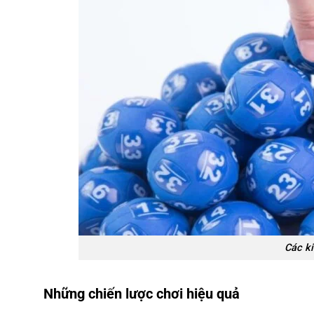
Các ki
Những chiến lược chơi hiệu quả