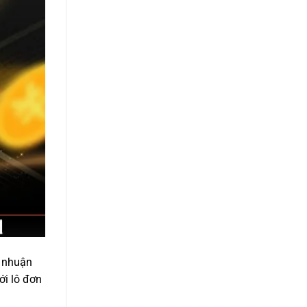
i nhuận
ới lô đơn
.