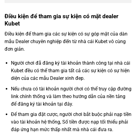
Điều kiện để tham gia sự kiện có mặt dealer
Kubet
Điều kiện để tham gia các sự kiện có sự góp mặt của dàn
mẫu Dealer chuyên nghiệp đến từ nhà cái Kubet vô cùng
đơn giản.
Người chơi đã đăng ký tài khoản thành công tại nhà cái
Kubet đều có thể tham gia tất cả các sự kiện có sự hiện
diện của các mẫu Dealer xinh đep.
Nếu chưa có tài khoản người chơi có thể truy cập đường
link chính thống và làm theo hướng dẫn của nền tảng
để đăng ký tài khoản tại đây.
Để tham gia đặt cược, người chơi bắt buộc phải nạp tiền
vào tài khoản hệ thống, Số tiền được nạp tối thiểu phải
đáp ứng hạn mức thấp nhất mà nhà cái đưa ra.