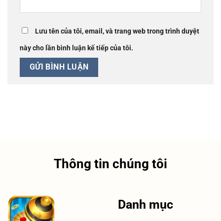
Lưu tên của tôi, email, và trang web trong trình duyệt
này cho lần bình luận kế tiếp của tôi.
Thông tin chúng tôi
Danh mục