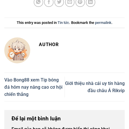
This entry was posted in
Tin tức
. Bookmark the
permalink
.
AUTHOR
Vào Bong88 xem Tip bóng
Giới thiệu nhà cái uy tín hàng
đá hôm nay nâng cao cơ hội
đầu châu Á Rikvip
chiến thắng
Để lại một bình luận