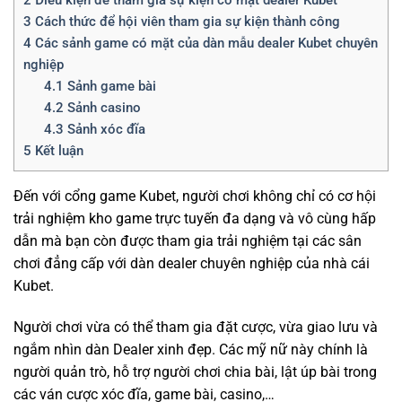
3
Cách thức để hội viên tham gia sự kiện thành công
4
Các sảnh game có mặt của dàn mẫu dealer Kubet chuyên
nghiệp
4.1
Sảnh game bài
4.2
Sảnh casino
4.3
Sảnh xóc đĩa
5
Kết luận
Đến với cổng game Kubet, người chơi không chỉ có cơ hội
trải nghiệm kho game trực tuyến đa dạng và vô cùng hấp
dẫn mà bạn còn được tham gia trải nghiệm tại các sân
chơi đẳng cấp với dàn dealer chuyên nghiệp của nhà cái
Kubet.
Người chơi vừa có thể tham gia đặt cược, vừa giao lưu và
ngắm nhìn dàn Dealer xinh đẹp. Các mỹ nữ này chính là
người quản trò, hỗ trợ người chơi chia bài, lật úp bài trong
các ván cược xóc đĩa, game bài, casino,…