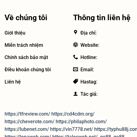
Về chúng tôi
Thông tin liên hệ
Giới thiệu
Địa chỉ:
Miễn trách nhiệm
Website:
Chính sách bảo mật
Hotline:
Điều khoản chúng tôi
Email:
Liên hệ
Hastag:
Tác giả:
https://tfreview.com/
https://cd4cdm.org/
https://cheverote.com/
https://philaphoto.com/
https://lubenet.com/
https://vin7778.net/
https://typhu88j.co
https://lenaweb.com/
https://talesweb.net/
,
go88
,
go88