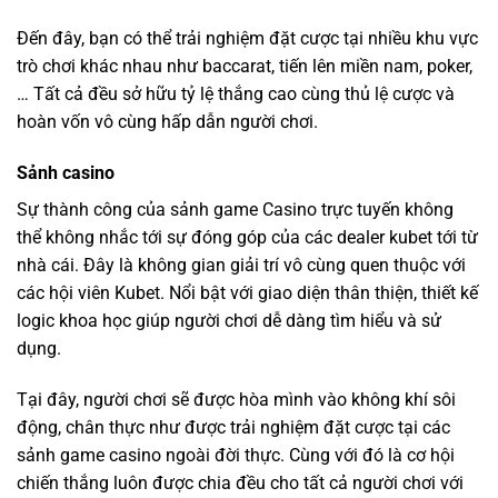
Đến đây, bạn có thể trải nghiệm đặt cược tại nhiều khu vực
trò chơi khác nhau như baccarat, tiến lên miền nam, poker,
… Tất cả đều sở hữu tỷ lệ thắng cao cùng thủ lệ cược và
hoàn vốn vô cùng hấp dẫn người chơi.
Sảnh casino
Sự thành công của sảnh game Casino trực tuyến không
thể không nhắc tới sự đóng góp của các dealer kubet tới từ
nhà cái. Đây là không gian giải trí vô cùng quen thuộc với
các hội viên Kubet. Nổi bật với giao diện thân thiện, thiết kế
logic khoa học giúp người chơi dễ dàng tìm hiểu và sử
dụng.
Tại đây, người chơi sẽ được hòa mình vào không khí sôi
động, chân thực như được trải nghiệm đặt cược tại các
sảnh game casino ngoài đời thực. Cùng với đó là cơ hội
chiến thắng luôn được chia đều cho tất cả người chơi với