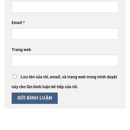
Email
*
Trang web
Lưu tên của tôi, email, và trang web trong trình duyệt
này cho lần bình luận kế tiếp của tôi.