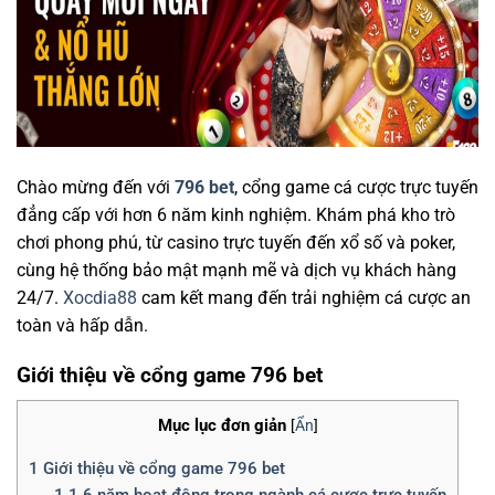
Chào mừng đến với
796 bet
, cổng game cá cược trực tuyến
đẳng cấp với hơn 6 năm kinh nghiệm. Khám phá kho trò
chơi phong phú, từ casino trực tuyến đến xổ số và poker,
cùng hệ thống bảo mật mạnh mẽ và dịch vụ khách hàng
24/7.
Xocdia88
cam kết mang đến trải nghiệm cá cược an
toàn và hấp dẫn.
Giới thiệu về cổng game 796 bet
Mục lục đơn giản
[
Ẩn
]
1
Giới thiệu về cổng game 796 bet
1.1
6 năm hoạt động trong ngành cá cược trực tuyến