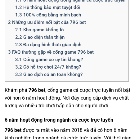
1.2
Hệ thống bảo mật tuyệt đối
1.3
100% công bằng minh bạch
2
Những ưu điểm nổi bật của 796 bet
2.1
Kho game khổng lồ
2.2
Giao diện thân thiện
2.3
Đa dạng hình thức giao dịch
3
FAQ thường gặp về cổng game 796 bet
3.1
Cổng game có uy tín không?
3.2
Có hỗ trợ chơi 24/7 không?
3.3
Giao dịch có an toàn không?
Khám phá
796 bet
, cổng game cá cược trực tuyến nổi bật
với hơn 6 năm hoạt động. Nơi đây cung cấp dịch vụ chất
lượng và nhiều trò chơi hấp dẫn cho người chơi.
6 năm hoạt động trong ngành cá cược trực tuyến
796 bet
được ra mắt vào năm 2018 và đã có hơn 6 năm
kinh nghiệm trong ngành cá cược trực tuyến. Với thời gian