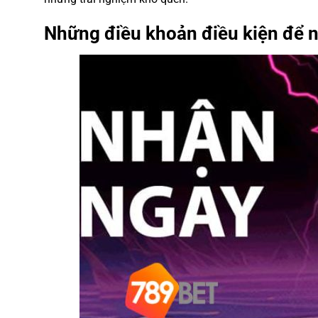
Những điều khoản điều kiện để 