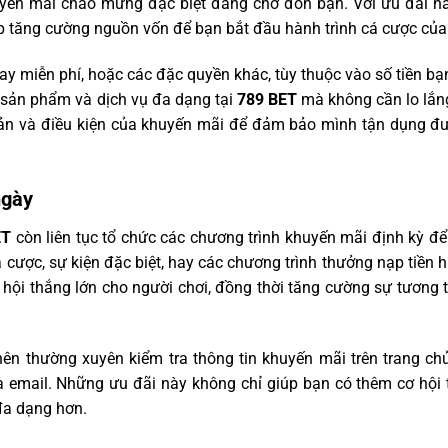
uyến mãi chào mừng đặc biệt đang chờ đón bạn. Với ưu đãi nà
p tăng cường nguồn vốn để bạn bắt đầu hành trình cá cược củ
y miễn phí, hoặc các đặc quyền khác, tùy thuộc vào số tiền bạ
 sản phẩm và dịch vụ đa dạng tại
789 BET
mà không cần lo lắng
oản và điều kiện của khuyến mãi để đảm bảo mình tận dụng đư
ngày
ET
còn liên tục tổ chức các chương trình khuyến mãi định kỳ để
 cược, sự kiện đặc biệt, hay các chương trình thưởng nạp tiền 
hội thắng lớn cho người chơi, đồng thời tăng cường sự tương t
ên thường xuyên kiểm tra thông tin khuyến mãi trên trang ch
 email. Những ưu đãi này không chỉ giúp bạn có thêm cơ hội 
đa dạng hơn.