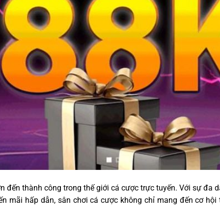
n đến thành công trong thế giới cá cược trực tuyến. Với sự đa 
ến mãi hấp dẫn, sân chơi cá cược không chỉ mang đến cơ hội 