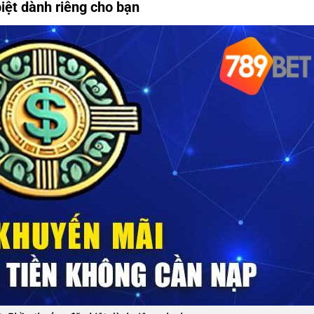
iệt dành riêng cho bạn