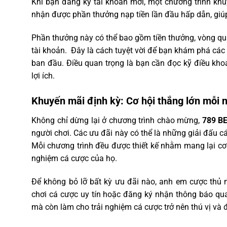
Khi bạn đăng ký tài khoản mới, một chương trình kh
nhận được phần thưởng nạp tiền lần đầu hấp dẫn, giú
Phần thưởng này có thể bao gồm tiền thưởng, vòng qua
tài khoản. Đây là cách tuyệt vời để bạn khám phá các
ban đầu. Điều quan trọng là bạn cần đọc kỹ điều kh
lợi ích.
Khuyến mãi định kỳ: Cơ hội thắng lớn mỗi 
Không chỉ dừng lại ở chương trình chào mừng,
789 B
người chơi. Các ưu đãi này có thể là những giải đấu cá
Mỗi chương trình đều được thiết kế nhằm mang lại cơ 
nghiệm cá cược của họ.
Để không bỏ lỡ bất kỳ ưu đãi nào, anh em cược thủ n
chơi cá cược uy tín hoặc đăng ký nhận thông báo qua
mà còn làm cho trải nghiệm cá cược trở nên thú vị và 