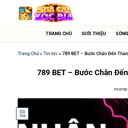
Skip
to
content
TRANG CHỦ
GIỚI THIỆU
SÒNG
Trang Chủ
»
Tin tức
»
789 BET – Bước Chân Đến Thàn
789 BET – Bước Chân Đến
POSTED
03
Th9