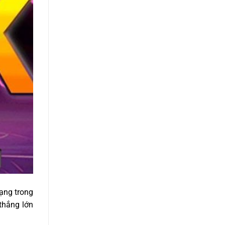
dạng trong
thắng lớn