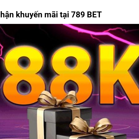
nhận khuyến mãi tại 789 BET