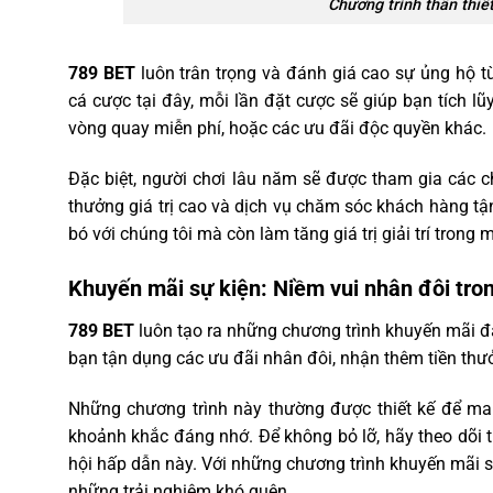
Chương trình thân thiế
789 BET
luôn trân trọng và đánh giá cao sự ủng hộ t
cá cược tại đây, mỗi lần đặt cược sẽ giúp bạn tích 
vòng quay miễn phí, hoặc các ưu đãi độc quyền khác.
Đặc biệt, người chơi lâu năm sẽ được tham gia các c
thưởng giá trị cao và dịch vụ chăm sóc khách hàng tậ
bó với chúng tôi mà còn làm tăng giá trị giải trí trong 
Khuyến mãi sự kiện: Niềm vui nhân đôi tron
789 BET
luôn tạo ra những chương trình khuyến mãi đặc
bạn tận dụng các ưu đãi nhân đôi, nhận thêm tiền thưở
Những chương trình này thường được thiết kế để man
khoảnh khắc đáng nhớ. Để không bỏ lỡ, hãy theo dõi t
hội hấp dẫn này. Với những chương trình khuyến mãi sự
những trải nghiệm khó quên.