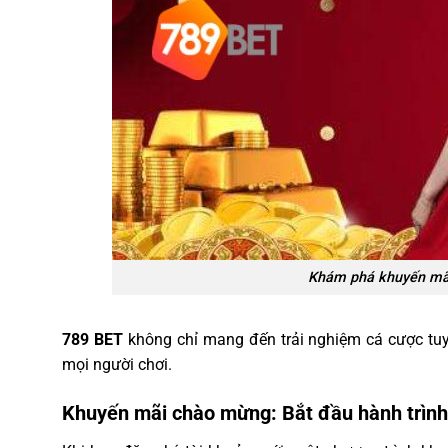
Khám phá khuyến mãi
789 BET
không chỉ mang đến trải nghiệm cá cược tuy
mọi người chơi.
Khuyến mãi chào mừng: Bắt đầu hành trình